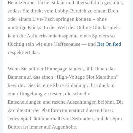
Benutzeroberfläche ist klar und übersichtlich gestaltet,
sodass Sie direkt vom Lobby-Bereich zu einem Dreh
oder einem Live-Tisch springen können – ohne
unnötige Klicks. In der Welt des Online-Glücksspiels
kann die Aufmerksamkeitsspanne eines Spielers so
flüchtig sein wie eine Kaffeepause — und
Bet On Red
respektiert das.
Wenn Sie auf der Homepage landen, fällt Ihnen das
Banner auf, das einen “High‑Voltage Slot Marathon”
bewirbt. Dies ist eine klare Einladung, Ihr Glück in
einer Umgebung zu testen, die schnelle
Entscheidungen und rasche Auszahlungen belohnt. Die
Architektur der Plattform unterstützt diesen Fluss:
Jedes Spiel lädt innerhalb von Sekunden, und der Spin-
Button ist immer auf Augenhöhe.