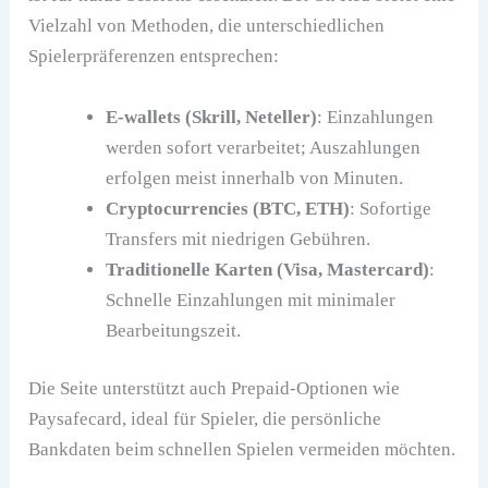
Vielzahl von Methoden, die unterschiedlichen
Spielerpräferenzen entsprechen:
E‑wallets (Skrill, Neteller)
: Einzahlungen
werden sofort verarbeitet; Auszahlungen
erfolgen meist innerhalb von Minuten.
Cryptocurrencies (BTC, ETH)
: Sofortige
Transfers mit niedrigen Gebühren.
Traditionelle Karten (Visa, Mastercard)
:
Schnelle Einzahlungen mit minimaler
Bearbeitungszeit.
Die Seite unterstützt auch Prepaid-Optionen wie
Paysafecard, ideal für Spieler, die persönliche
Bankdaten beim schnellen Spielen vermeiden möchten.