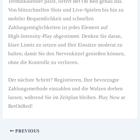
Terminkalender passt, liefert Bet On Red genau das.
Von blitzschnellen Slots und Live-Spielen bis hin zu
mobiler Bequemlichkeit und schnellen
Zahlungsmöglichkeiten ist jedes Element auf
High‑Intensity-Play abgestimmt. Denken Sie daran,
klare Limits zu setzen und Ihre Einsätze moderat zu
halten, damit Sie den Nervenkitzel genießen können,
ohne die Kontrolle zu verlieren.
Der nächste Schritt? Registrieren, Ihre bevorzugte
Zahlungsmethode einzahlen und die Walzen drehen
lassen, während Sie im Zeitplan bleiben. Play Now at
BetOnRed!
PREVIOUS