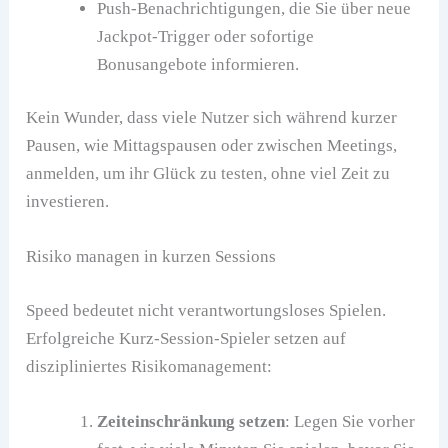
Push-Benachrichtigungen, die Sie über neue
Jackpot-Trigger oder sofortige
Bonusangebote informieren.
Kein Wunder, dass viele Nutzer sich während kurzer
Pausen, wie Mittagspausen oder zwischen Meetings,
anmelden, um ihr Glück zu testen, ohne viel Zeit zu
investieren.
Risiko managen in kurzen Sessions
Speed bedeutet nicht verantwortungsloses Spielen.
Erfolgreiche Kurz‑Session-Spieler setzen auf
diszipliniertes Risikomanagement:
Zeiteinschränkung setzen
: Legen Sie vorher