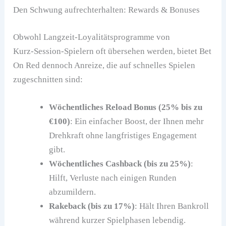
Den Schwung aufrechterhalten: Rewards & Bonuses
Obwohl Langzeit‑Loyalitätsprogramme von
Kurz‑Session-Spielern oft übersehen werden, bietet Bet
On Red dennoch Anreize, die auf schnelles Spielen
zugeschnitten sind:
Wöchentliches Reload Bonus (25% bis zu
€100)
: Ein einfacher Boost, der Ihnen mehr
Drehkraft ohne langfristiges Engagement
gibt.
Wöchentliches Cashback (bis zu 25%)
:
Hilft, Verluste nach einigen Runden
abzumildern.
Rakeback (bis zu 17%)
: Hält Ihren Bankroll
während kurzer Spielphasen lebendig.